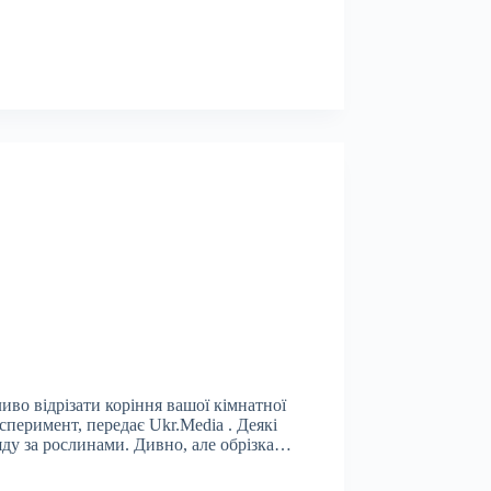
ливо відрізати коріння вашої кімнатної
сперимент, передає Ukr.Media . Деякі
ду за рослинами. Дивно, але обрізка…