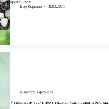
врожайності.…
Ігор Корпало
19.03.2025
Майстерня фермера
У відкритому грунті або в теплиці: куди посадити баклаж