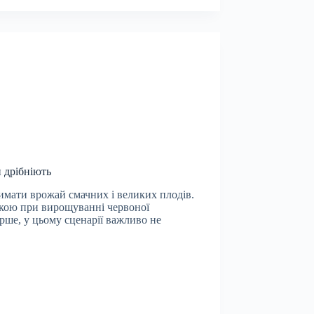
 дрібніють
мати врожай смачних і великих плодів.
лкою при вирощуванні червоної
рше, у цьому сценарії важливо не