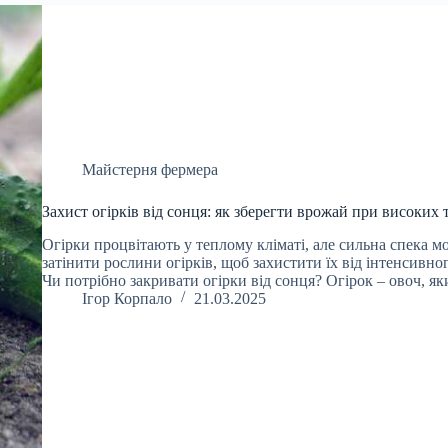
Майстерня фермера
Захист огірків від сонця: як зберегти врожай при високих
Огірки процвітають у теплому кліматі, але сильна спека мо
затінити рослини огірків, щоб захистити їх від інтенсивног
Чи потрібно закривати огірки від сонця? Огірок – овоч, я
Ігор Корпало
21.03.2025