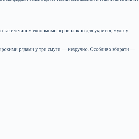
 що таким чином економимо агроволокно для укриття, мульчу
широкими рядами у три смуги — незручно. Особливо збирати —