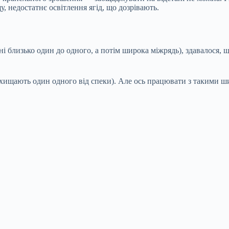
у, недостатнє освітлення ягід, що дозрівають.
і близько один до одного, а потім широка міжрядь), здавалося,
ахищають один одного від спеки). Але ось працювати з такими 