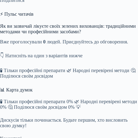
Поділитися
⚡ Пульс читачів
Як ви зазвичай лікуєте своїх зелених вихованців: традиційними
методами чи професійними засобами?
Вже проголосували
0
людей. Приєднуйтесь до обговорення.
👇 Натисніть на один з варіантів нижче
🧪 Тільки професійні препарати 🌿 Народні перевірені методи 🤔
Поділюся своїм досвідом
📊 Карта думок
🧪 Тільки професійні препарати 0% 🌿 Народні перевірені методи
0% 🤔 Поділюся своїм досвідом 0% 💡
Дискусія тільки починається. Будьте першим, хто висловить
свою думку!