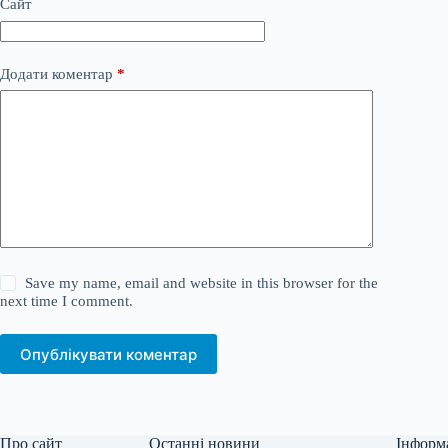
Сайт
Додати коментар
*
Save my name, email and website in this browser for the
next time I comment.
Опублікувати коментар
Про сайт
Останні новини
Інформ