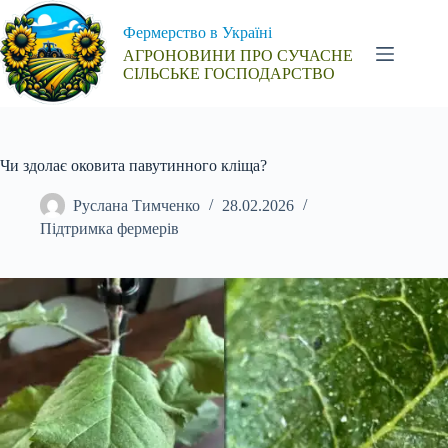
Перейти
до
Фермерство в Україні
вмісту
АГРОНОВИНИ ПРО СУЧАСНЕ
СІЛЬСЬКЕ ГОСПОДАРСТВО
Чи здолає оковита павутинного кліща?
Руслана Тимченко
28.02.2026
Підтримка фермерів