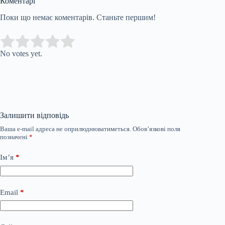
Коментарі
Поки що немає коментарів. Станьте першим!
Submit Rating
Rate this item:
No votes yet.
Залишити відповідь
Ваша e-mail адреса не оприлюднюватиметься.
Обов’язкові поля
позначені
*
Ім’я
*
Email
*