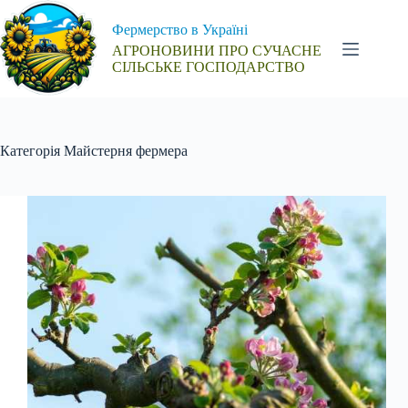
Перейти
до
Фермерство в Україні
вмісту
АГРОНОВИНИ ПРО СУЧАСНЕ
СІЛЬСЬКЕ ГОСПОДАРСТВО
Категорія
Майстерня фермера