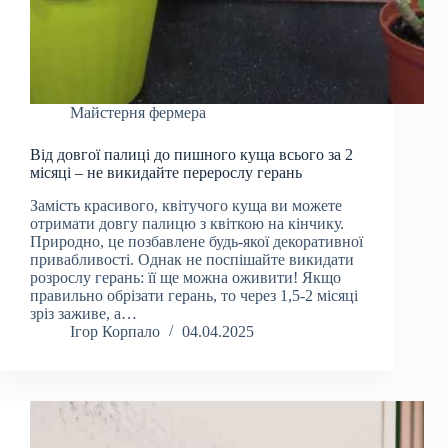
Майстерня фермера
Від довгої палиці до пишного куща всього за 2
місяці – не викидайте перерослу герань
Замість красивого, квітучого куща ви можете
отримати довгу палицю з квіткою на кінчику.
Природно, це позбавлене будь-якої декоративної
привабливості. Однак не поспішайте викидати
розрослу герань: її ще можна оживити! Якщо
правильно обрізати герань, то через 1,5-2 місяці
зріз заживе, а…
Ігор Корпало
04.04.2025