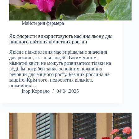
Майстерня фермера
Як флористи використовують насіння льону для
пишного цвітіння кімнатних рослин
Якісне підживлення має вирішальне значення
для рослин, як і для людей. Таким чином,
кімнатні квіти не можуть розвиватися тільки на
воді. Їм потрібен запас основних поживних
речовин для міцного росту. Без них рослина не
зацвіте. Крім того, недостатня кількість
поживних…
Ігор Корпало
04.04.2025