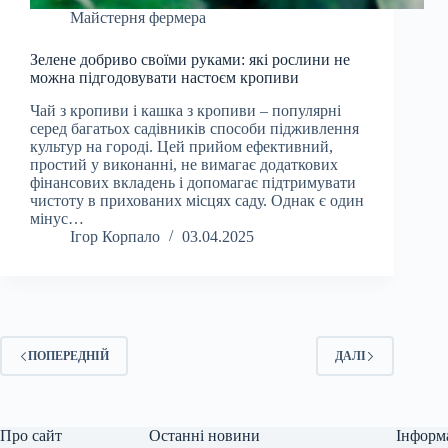
Майстерня фермера
Зелене добриво своїми руками: які рослини не
можна підгодовувати настоєм кропиви
Чай з кропиви і кашка з кропиви – популярні
серед багатьох садівників способи підживлення
культур на городі. Цей прийом ефективний,
простий у виконанні, не вимагає додаткових
фінансових вкладень і допомагає підтримувати
чистоту в прихованих місцях саду. Однак є один
мінус…
Ігор Корпало
03.04.2025
ПОПЕРЕДНІЙ
ДАЛІ
Про сайт
Останні новини
Інформ