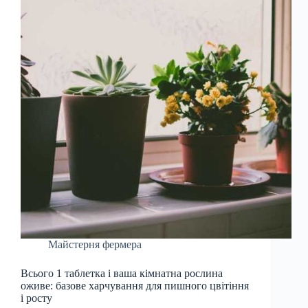
Майстерня фермера
Всього 1 таблетка і ваша кімнатна рослина
оживе: базове харчування для пишного цвітіння
і росту