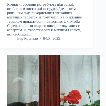
Кімнатні рослини потребують підгодівлі,
особливо в листопаді та грудні. Ідеальним
рішенням буде використання звичайних
аптечних таблеток, в тому числі з вичерпаним
терміном придатності, повідомляє Ukr.Media .
Серед найбільш широко використовуваних є
аспартам. Ці таблетки багаті магнієм і калієм,
які необхідні…
Ігор Корпало
04.04.2025