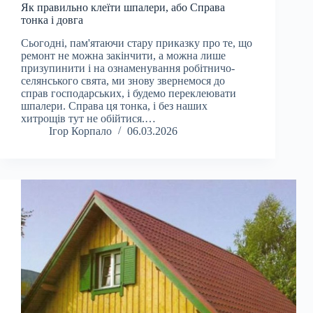
Як правильно клеїти шпалери, або Справа
тонка і довга
Сьогодні, пам'ятаючи стару приказку про те, що
ремонт не можна закінчити, а можна лише
призупинити і на ознаменування робітничо-
селянського свята, ми знову звернемося до
справ господарських, і будемо переклеювати
шпалери. Справа ця тонка, і без наших
хитрощів тут не обійтися.…
Ігор Корпало
06.03.2026