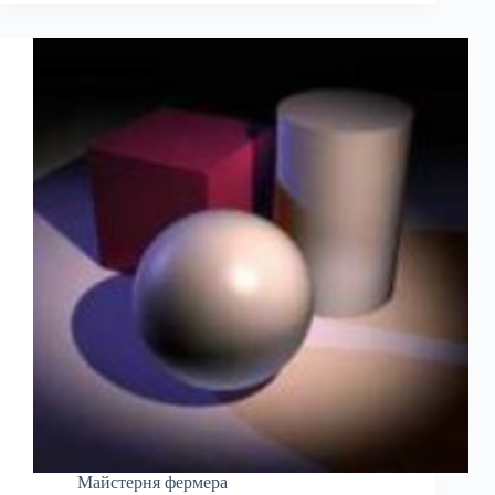
Майстерня фермера