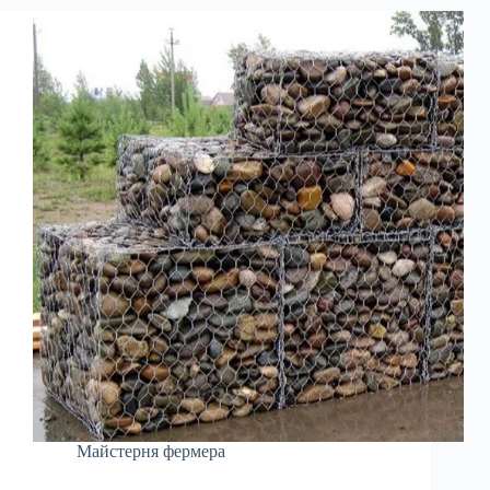
Майстерня фермера