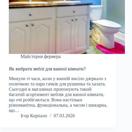
Майстерня фермера
Як вибрати меблі для ванної кімнати?
Минули ті часи, коли у ванній висіло дзеркало з
поличкою та пара гачків для рушника та халата.
Сьогодні в магазинах пропонують такий
багатий асортимент меблів для ванної кімнати,
що очі розбігаються. Вона настільки
різноманітна, функціональна, а часом і шикарна,
що…
Ігор Корпало
07.03.2026