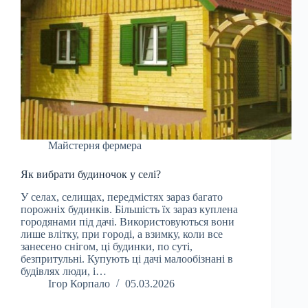
Майстерня фермера
Як вибрати будиночок у селі?
У селах, селищах, передмістях зараз багато
порожніх будинків. Більшість їх зараз куплена
городянами під дачі. Використовуються вони
лише влітку, при городі, а взимку, коли все
занесено снігом, ці будинки, по суті,
безпритульні. Купують ці дачі малообізнані в
будівлях люди, і…
Ігор Корпало
05.03.2026