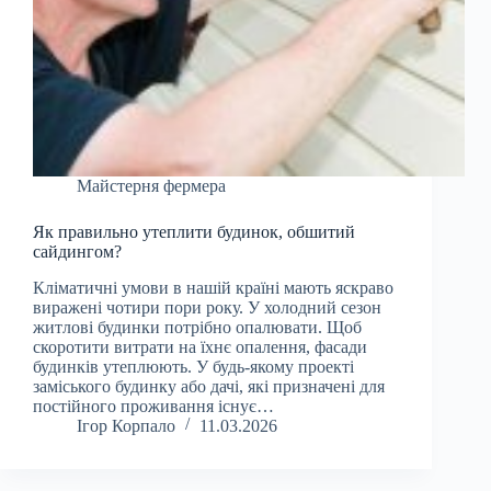
Майстерня фермера
Як правильно утеплити будинок, обшитий
сайдингом?
Кліматичні умови в нашій країні мають яскраво
виражені чотири пори року. У холодний сезон
житлові будинки потрібно опалювати. Щоб
скоротити витрати на їхнє опалення, фасади
будинків утеплюють. У будь-якому проекті
заміського будинку або дачі, які призначені для
постійного проживання існує…
Ігор Корпало
11.03.2026