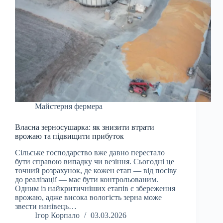
Майстерня фермера
Власна зерносушарка: як знизити втрати
врожаю та підвищити прибуток
Сільське господарство вже давно перестало
бути справою випадку чи везіння. Сьогодні це
точний розрахунок, де кожен етап — від посіву
до реалізації — має бути контрольованим.
Одним із найкритичніших етапів є збереження
врожаю, адже висока вологість зерна може
звести нанівець…
Ігор Корпало
03.03.2026