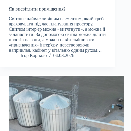
Як висвітлити приміщення?
Світло є найважливішим елементом, який треба
враховувати під час планування простору.
Світлом інтер'єр можна «витягнути», а можна й
занапастити. За допомогою світла можна ділити
простір на зони, а можна навіть змінювати
«призначення» інтер'єру, перетворюючи,
наприклад, кабінет у вітальню одним рухом…
Ігор Корпало
04.03.2026