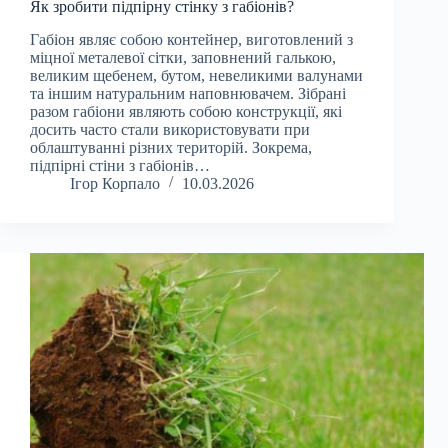
Як зробити підпірну стінку з габіонів?
Габіон являє собою контейнер, виготовлений з
міцної металевої сітки, заповнений галькою,
великим щебенем, бутом, невеликими валунами
та іншим натуральним наповнювачем. Зібрані
разом габіони являють собою конструкції, які
досить часто стали використовувати при
облаштуванні різних територій. Зокрема,
підпірні стіни з габіонів…
Ігор Корпало
10.03.2026