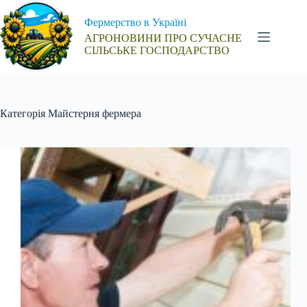
Перейти
до
Фермерство в Україні
вмісту
АГРОНОВИНИ ПРО СУЧАСНЕ
СІЛЬСЬКЕ ГОСПОДАРСТВО
Категорія
Майстерня фермера