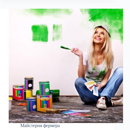
Майстерня фермера