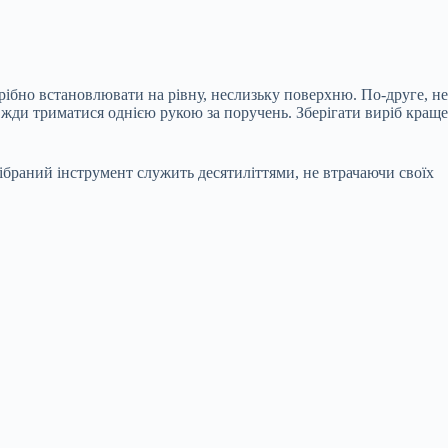
рібно встановлювати на рівну, неслизьку поверхню. По-друге, не
вжди триматися однією рукою за поручень. Зберігати виріб краще
дібраний інструмент служить десятиліттями, не втрачаючи своїх