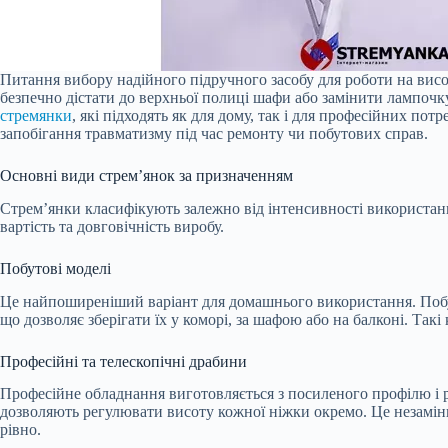
Питання вибору надійного підручного засобу для роботи на висо
безпечно дістати до верхньої полиці шафи або замінити лампочк
стремянки
, які підходять як для дому, так і для професійних по
запобігання травматизму під час ремонту чи побутових справ.
Основні види стрем’янок за призначенням
Стрем’янки класифікують залежно від інтенсивності використан
вартість та довговічність виробу.
Побутові моделі
Це найпоширеніший варіант для домашнього використання. Побут
що дозволяє зберігати їх у коморі, за шафою або на балконі. Так
Професійні та телескопічні драбини
Професійне обладнання виготовляється з посиленого профілю і 
дозволяють регулювати висоту кожної ніжки окремо. Це незамінн
рівно.