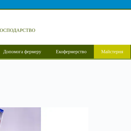
ГОСПОДАРСТВО
Допомога фермеру
Екофермерство
Майстерня