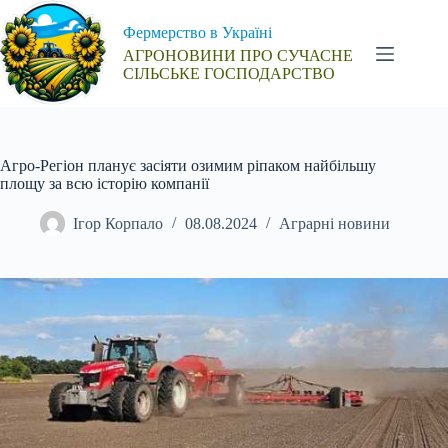
Перейти
до
Фермерство в Україні
вмісту
АГРОНОВИНИ ПРО СУЧАСНЕ
СІЛЬСЬКЕ ГОСПОДАРСТВО
Агро-Регіон планує засіяти озимим ріпаком найбільшу
площу за всю історію компанії
Ігор Корпало
08.08.2024
Аграрні новини