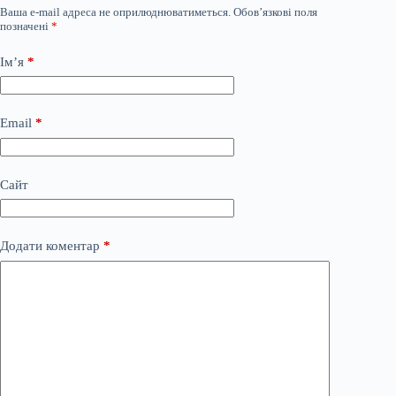
Ваша e-mail адреса не оприлюднюватиметься.
Обов’язкові поля
позначені
*
Ім’я
*
Email
*
Сайт
Додати коментар
*