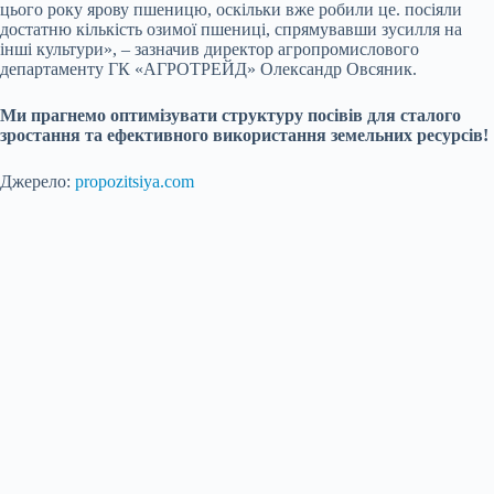
цього року ярову пшеницю, оскільки вже робили це. посіяли
достатню кількість озимої пшениці, спрямувавши зусилля на
інші культури», – зазначив директор агропромислового
департаменту ГК «АГРОТРЕЙД» Олександр Овсяник.
Ми прагнемо оптимізувати структуру посівів для сталого
зростання та ефективного використання земельних ресурсів!
Джерело:
propozitsiya.com