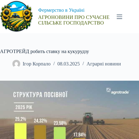
Перейти
до
Фермерство в Україні
вмісту
АГРОНОВИНИ ПРО СУЧАСНЕ
СІЛЬСЬКЕ ГОСПОДАРСТВО
АГРОТРЕЙД робить ставку на кукурудзу
Ігор Корпало
08.03.2025
Аграрні новини