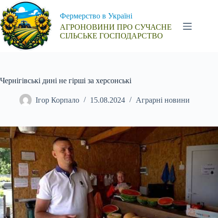
Перейти
до
Фермерство в Україні
вмісту
АГРОНОВИНИ ПРО СУЧАСНЕ
СІЛЬСЬКЕ ГОСПОДАРСТВО
Чернігівські дині не гірші за херсонські
Ігор Корпало
15.08.2024
Аграрні новини