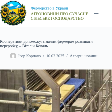
Перейти
до
Фермерство в Україні
вмісту
АГРОНОВИНИ ПРО СУЧАСНЕ
СІЛЬСЬКЕ ГОСПОДАРСТВО
Кооперативи допоможуть малим фермерам розвивати
переробку, – Віталій Коваль
Ігор Корпало
10.02.2025
Аграрні новини