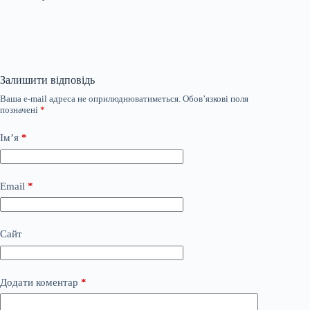
Залишити відповідь
Ваша e-mail адреса не оприлюднюватиметься.
Обов’язкові поля
позначені
*
Ім’я
*
Email
*
Сайт
Додати коментар
*