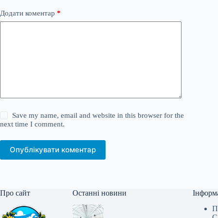
Додати коментар
*
Save my name, email and website in this browser for the
next time I comment.
Опублікувати коментар
Про сайт
Останні новини
Інформ
П
С