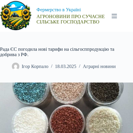
Перейти
до
Фермерство в Україні
вмісту
АГРОНОВИНИ ПРО СУЧАСНЕ
СІЛЬСЬКЕ ГОСПОДАРСТВО
Рада ЄС погодила нові тарифи на сільгосппродукцію та
добрива з РФ.
Ігор Корпало
18.03.2025
Аграрні новини