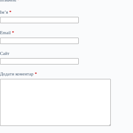
позначені
*
Ім’я
*
Email
*
Сайт
Додати коментар
*