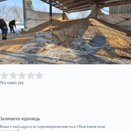
Submit Rating
Rate this item:
No votes yet.
Залишити відповідь
Ваша e-mail адреса не оприлюднюватиметься.
Обов’язкові поля