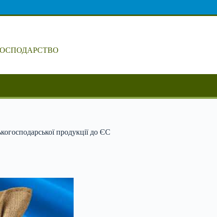
ГОСПОДАРСТВО
ькогосподарської продукції до ЄС