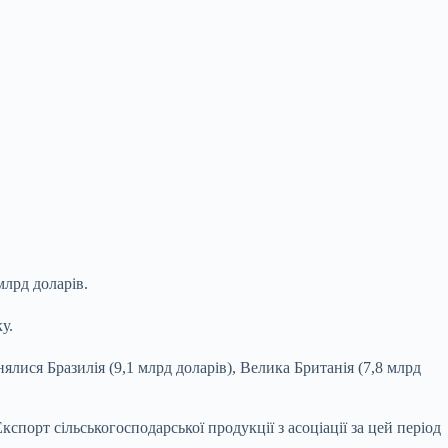
млрд доларів.
у.
ялися Бразилія (9,1 млрд доларів), Велика Британія (7,8 млрд
кспорт сільськогосподарської продукції з асоціації за цей період