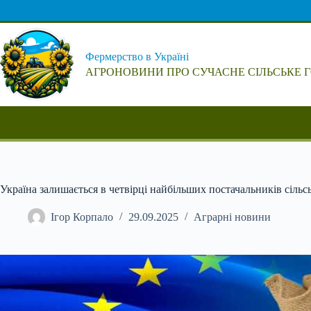
Перейти
до
вмісту
Фермерство в Україні
АГРОНОВИНИ ПРО СУЧАСНЕ СІЛЬСЬКЕ 
Україна залишається в четвірці найбільших постачальників сільс
Ігор Корпало
29.09.2025
Аграрні новини