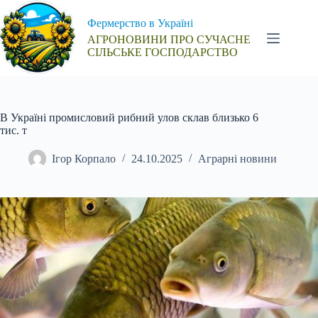
Перейти
до
Фермерство в Україні
вмісту
АГРОНОВИНИ ПРО СУЧАСНЕ
СІЛЬСЬКЕ ГОСПОДАРСТВО
В Україні промисловий рибний улов склав близько 6
тис. т
Ігор Корпало
24.10.2025
Аграрні новини