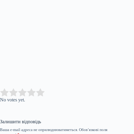
Submit Rating
Rate this item:
No votes yet.
Залишити відповідь
Ваша e-mail адреса не оприлюднюватиметься.
Обов’язкові поля