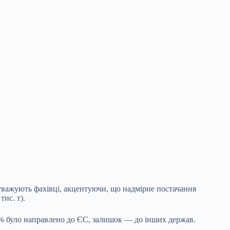
уважують фахівці, акцентуючи, що надмірне постачання
ис. т).
17% було направлено до ЄС, залишок — до інших держав.