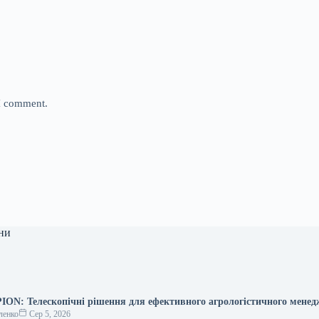
 I comment.
ни
N: Телескопічні рішення для ефективного агрологістичного мене
ленко
Сер 5, 2026