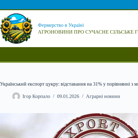
Перейти
до
вмісту
Фермерство в Україні
АГРОНОВИНИ ПРО СУЧАСНЕ СІЛЬСЬКЕ 
Український експорт цукру: відставання на 31% у порівнянні з 
Ігор Корпало
09.01.2026
Аграрні новини