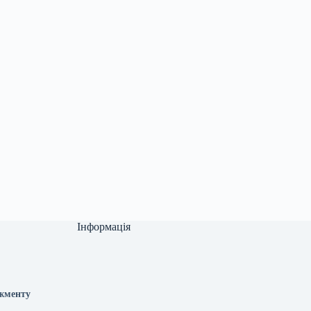
Інформація
джменту