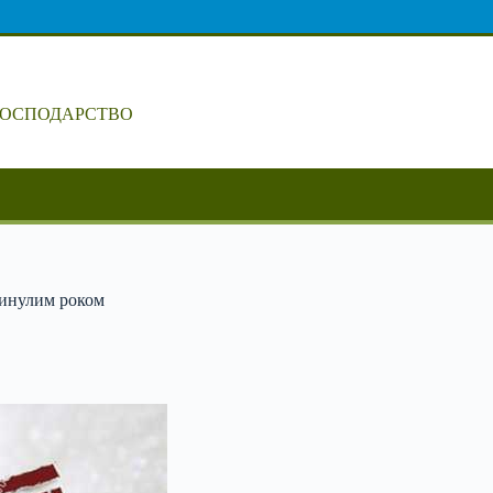
ГОСПОДАРСТВО
минулим роком