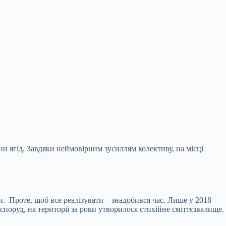
нн ягід. Завдяки неймовірним зусиллям колективу, на місці
. Проте, щоб все реалізувати – знадобився час. Лише у 2018
споруд, на території за роки утворилося стихійне сміттєзвалище.