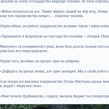
Загалом за сезон господарство вирощує близько 30 тонн порічки
«Війна вплинула на все. Тяжко зібрати людей на збір ягід. Немає 
наш тип підприємства немає», – пояснює чоловік.
Окрім війни, на роботу підприємства впливає також і зміна клімат
«Працювати в ягідництві на сьогодні без поливів – лотерея. Піш
Минулого та позаминулого року, коли була досить сильна посуха,
довелось все пересаджувати.
Окрім того, впливає на процес ціна на добрива.
«Дефіциту на ринку немає, але ціни захмарні. Ми у своїй роботі
Але попри всі виклики підприємство Петра Нікітчука шукає мож
в людей і зберігати свою.
«Вже почали будівництво, і одразу заклали бюджет на генератори