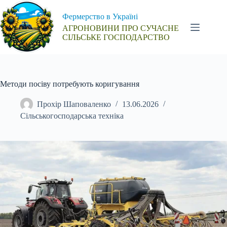
Перейти
до
Фермерство в Україні
вмісту
АГРОНОВИНИ ПРО СУЧАСНЕ
СІЛЬСЬКЕ ГОСПОДАРСТВО
Методи посіву потребують коригування
Прохір Шаповаленко
13.06.2026
Сільськогосподарська техніка