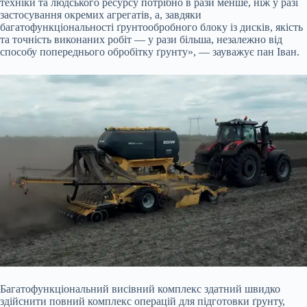
техніки та людського ресурсу потрібно в рази менше, ніж у разі
застосування окремих агрегатів, а, завдяки
багатофункціональності ґрунтообробного блоку із дисків, якість
та точність виконаних робіт — у рази більша, незалежно від
способу попереднього обробітку ґрунту», — зауважує пан Іван.
Багатофункціональний висівний комплекс здатний швидко
здійснити повний комплекс операцій для підготовки ґрунту,