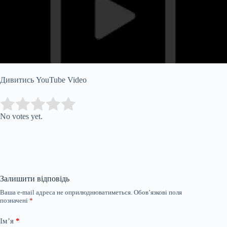
Дивитись YouTube Video
Submit Rating
Rate this item:
No votes yet.
Залишити відповідь
Ваша e-mail адреса не оприлюднюватиметься.
Обов’язкові поля
позначені
*
Ім’я
*