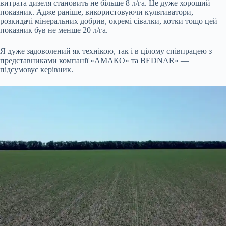
витрата дизеля становить не більше 8 л/га. Це дуже хороший
показник. Адже раніше, використовуючи культиватори,
розкидачі мінеральних добрив, окремі сівалки, котки тощо цей
показник був не менше 20 л/га.
Я дуже задоволений як технікою, так і в цілому співпрацею з
представниками компанії «АМАКО» та BEDNAR» —
підсумовує керівник.