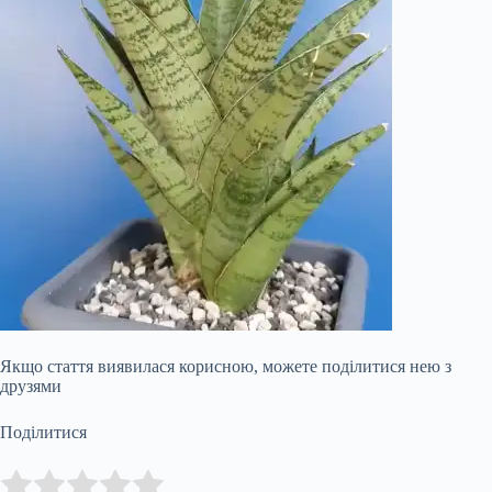
Якщо стаття виявилася корисною, можете поділитися нею з
друзями
Поділитися
Submit Rating
Rate this item: