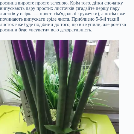
рослина виросте просто зеленою. Крім того, дітки спочатку
випускають пару простих листочків (згадайте першу пару
листків у огірка — прості сім'ядольні кружечки), а потім вже
починають випускати зріле листя. Приблизно 5-6-й такий
листок вже буде подібний до того, що ви купили, але розетка
рослини буде «псувати» всю декоративність.