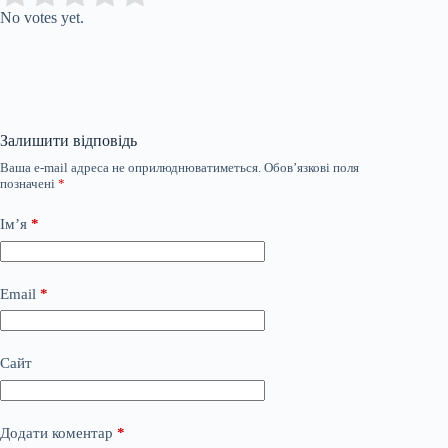
No votes yet.
Залишити відповідь
Ваша e-mail адреса не оприлюднюватиметься.
Обов’язкові поля
позначені
*
Ім’я
*
Email
*
Сайт
Додати коментар
*