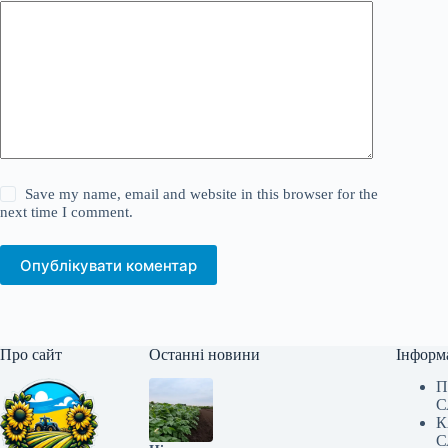
Save my name, email and website in this browser for the
next time I comment.
Опублікувати коментар
Про сайт
Останні новини
Інформ
П
С
К
С