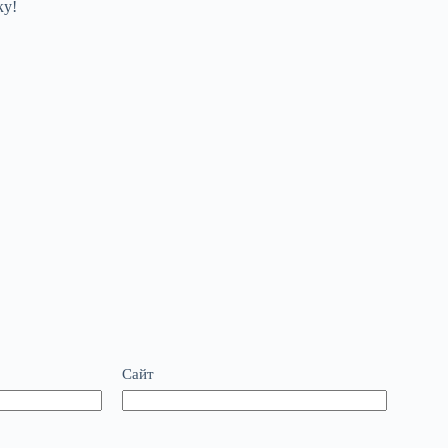
ку!
Сайт