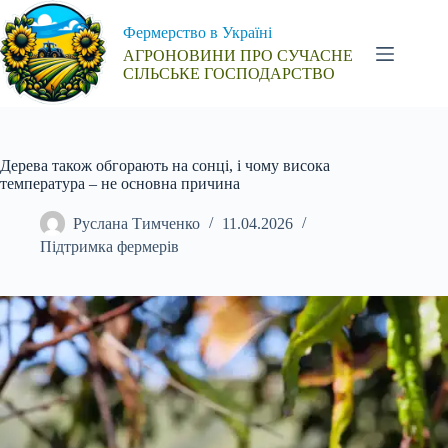
Перейти
до
Фермерство в Україні
вмісту
АГРОНОВИНИ ПРО СУЧАСНЕ
СІЛЬСЬКЕ ГОСПОДАРСТВО
Дерева також обгорають на сонці, і чому висока
температура – не основна причина
Руслана Тимченко
11.04.2026
Підтримка фермерів