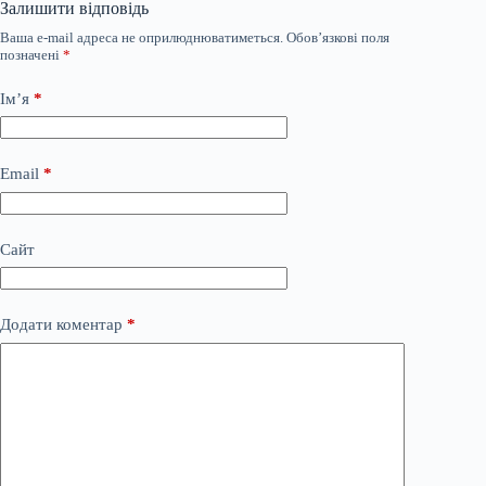
Залишити відповідь
Ваша e-mail адреса не оприлюднюватиметься.
Обов’язкові поля
позначені
*
Ім’я
*
Email
*
Сайт
Додати коментар
*