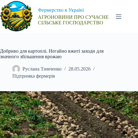
Перейти
до
Фермерство в Україні
вмісту
АГРОНОВИНИ ПРО СУЧАСНЕ
СІЛЬСЬКЕ ГОСПОДАРСТВО
Добриво для картоплі. Негайно вжиті заходи для
значного збільшення врожаю
Руслана Тимченко
28.05.2026
Підтримка фермерів