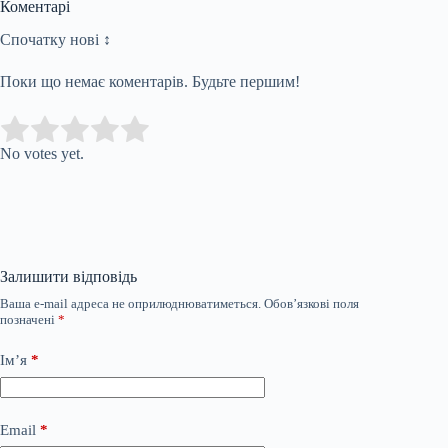
Коментарі
Спочатку нові ↕
Поки що немає коментарів. Будьте першим!
Submit Rating
Rate this item:
No votes yet.
Залишити відповідь
Ваша e-mail адреса не оприлюднюватиметься.
Обов’язкові поля
позначені
*
Ім’я
*
Email
*