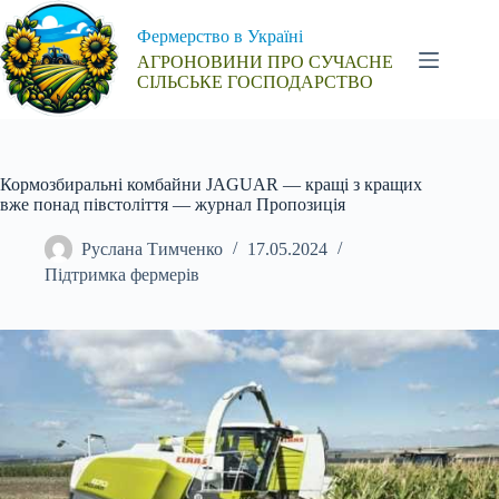
Перейти
до
Фермерство в Україні
вмісту
АГРОНОВИНИ ПРО СУЧАСНЕ
СІЛЬСЬКЕ ГОСПОДАРСТВО
Кормозбиральні комбайни JAGUAR — кращі з кращих
вже понад півстоліття — журнал Пропозиція
Руслана Тимченко
17.05.2024
Підтримка фермерів