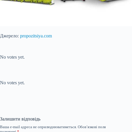
Джерело:
propozitsiya.com
Submit Rating
Rate this item:
No votes yet.
Submit Rating
Rate this item:
No votes yet.
Залишити відповідь
Ваша e-mail адреса не оприлюднюватиметься.
Обов’язкові поля
позначені
*