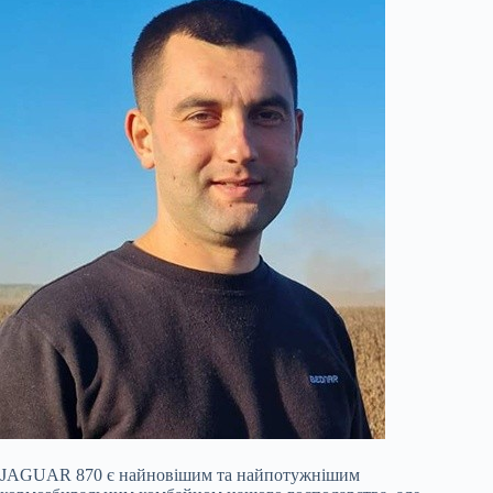
JAGUAR 870 є найновішим та найпотужнішим