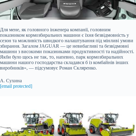
Для мене, як головного інженера компанії, головним
показником кормозбиральних машини є їхня безвідмовність у
сезон та можливість швидкого налаштування під мінливі умови
збирання. Загалом JAGUAR — це невибагливі та безвідмовні
машини з високими показниками продуктивності та надійності.
Якби було щось не так, то, напевно, парк кормозбиральних
машини нашого господарства складався б із комбайнів інших
виробників», — підсумовує Роман Скляренко.
А. Сухина
[email protected]