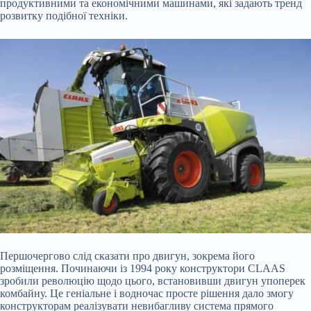
продуктивними та економічними машинами, які задають тренд
розвитку подібної техніки.
Першочергово слід сказати про двигун, зокрема його
розміщення. Починаючи із 1994 року конструктори CLAAS
зробили революцію щодо цього, встановивши двигун упоперек
комбайну. Це геніальне і водночас просте рішення дало змогу
конструкторам реалізувати невибагливу система прямого