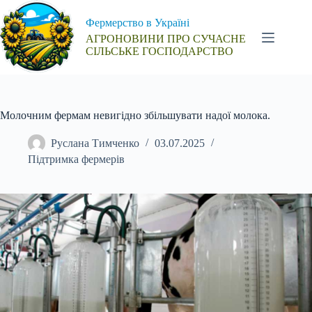
Перейти
до
Фермерство в Україні
вмісту
АГРОНОВИНИ ПРО СУЧАСНЕ
СІЛЬСЬКЕ ГОСПОДАРСТВО
Молочним фермам невигідно збільшувати надої молока.
Руслана Тимченко
03.07.2025
Підтримка фермерів