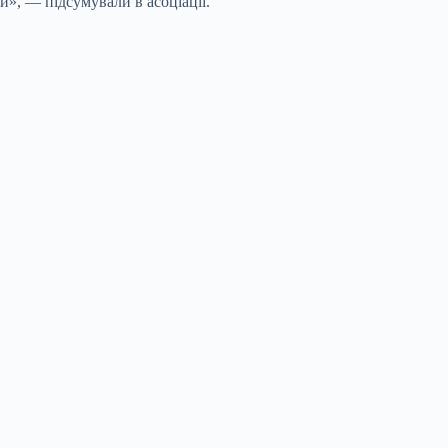
», — підсумували в асоціації.