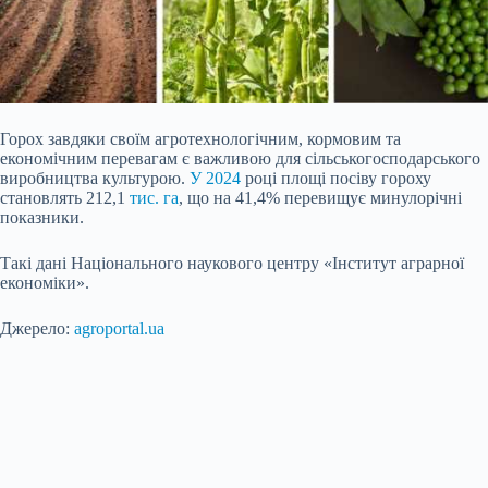
Горох завдяки своїм агротехнологічним, кормовим та
економічним перевагам є важливою для сільськогосподарського
виробництва культурою.
У 2024
році площі посіву гороху
становлять 212,1
тис. га
, що на 41,4% перевищує минулорічні
показники.
Такі дані Національного наукового центру «Інститут аграрної
економіки».
Джерело:
agroportal.ua