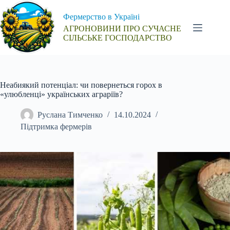
Перейти
до
Фермерство в Україні
вмісту
АГРОНОВИНИ ПРО СУЧАСНЕ
СІЛЬСЬКЕ ГОСПОДАРСТВО
Неабиякий потенціал: чи повернеться горох в
«улюбленці» українських аграріїв?
Руслана Тимченко
14.10.2024
Підтримка фермерів