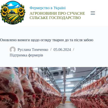
Перейти
до
Фермерство в Україні
вмісту
АГРОНОВИНИ ПРО СУЧАСНЕ
СІЛЬСЬКЕ ГОСПОДАРСТВО
Оновлено вимоги щодо огляду тварин до та після забою
Руслана Тимченко
05.06.2024
Підтримка фермерів