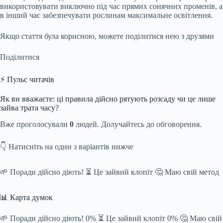
використовувати виключно під час прямих сонячних променів, а
в інший час забезпечувати рослинам максимальне освітлення.
Якщо стаття була корисною, можете поділитися нею з друзями
Поділитися
⚡ Пульс читачів
Як ви вважаєте: ці правила дійсно рятують розсаду чи це лише
зайва трата часу?
Вже проголосували
0
людей. Долучайтесь до обговорення.
👇 Натисніть на один з варіантів нижче
🌱 Поради дійсно діють! ⏳ Це зайвий клопіт 🤔 Маю свій метод
📊 Карта думок
🌱 Поради дійсно діють! 0% ⏳ Це зайвий клопіт 0% 🤔 Маю свій