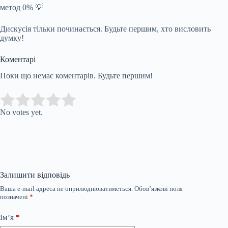
метод 0% 💡
Дискусія тільки починається. Будьте першим, хто висловить
думку!
Коментарі
Поки що немає коментарів. Будьте першим!
Submit Rating
Rate this item:
No votes yet.
Залишити відповідь
Ваша e-mail адреса не оприлюднюватиметься.
Обов’язкові поля
позначені
*
Ім’я
*