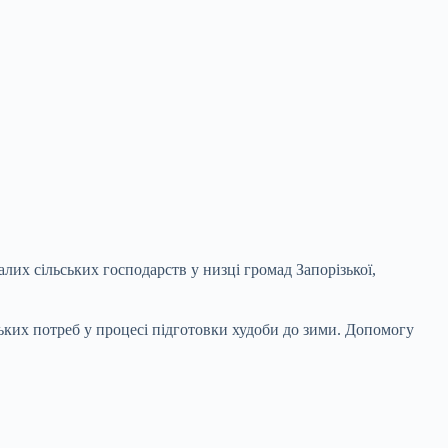
лих сільських господарств у низці громад Запорізької,
ьких потреб у процесі підготовки худоби до зими. Допомогу