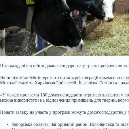
Постраждалі від війни домогосподарства у трьох прифронтових 
Як повідомляє Міністерство з питань реінтеграції тимчасово ок
Миколаївської та Харківської областей. Її реалізує Естонська рад
«У межах програми 180 домогосподарств отримають гранти у розм
можна використати на відновлення приміщень для тварин, корми
Подати заявку на участь у програмі можуть домогосподарства у 
Запорізька область: Запорізький район, Вільнянська та Біл