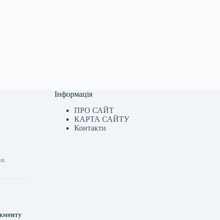
Інформація
ПРО САЙТ
КАРТА САЙТУ
Контакти
их
джменту