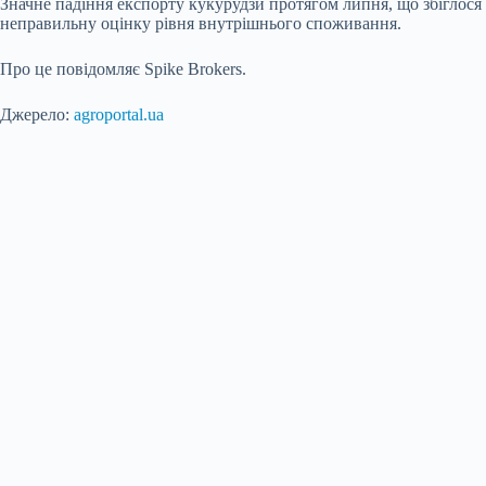
Значне падіння експорту кукурудзи протягом липня, що збіглося
неправильну оцінку рівня внутрішнього споживання.
Про це повідомляє Spike Brokers.
Джерело:
agroportal.ua