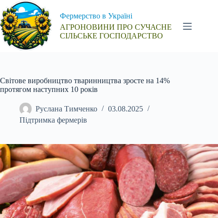
Перейти
до
Фермерство в Україні
вмісту
АГРОНОВИНИ ПРО СУЧАСНЕ
СІЛЬСЬКЕ ГОСПОДАРСТВО
Світове виробництво тваринництва зросте на 14%
протягом наступних 10 років
Руслана Тимченко
03.08.2025
Підтримка фермерів