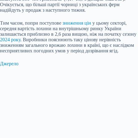
Очікується, що більші партії чорниці з українських ферм
надійдуть у продаж з наступного тижня.
Тим часом, попри поступове
зниження цін
у цьому секторі,
середня вартість лохини на внутрішньому ринку України
залишається приблизно в 2,6 раза вищою, ніж на початку сезону
2024 року
. Виробники пояснюють таку цінову нерівність
зниженням загального врожаю лохини в країні, що є наслідком
несприятливих погодних умов у період дозрівання ягід.
Джерело