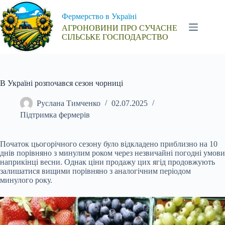
Перейти
до
Фермерство в Україні
вмісту
АГРОНОВИНИ ПРО СУЧАСНЕ
СІЛЬСЬКЕ ГОСПОДАРСТВО
В Україні розпочався сезон чорниці
Руслана Тимченко
02.07.2025
Підтримка фермерів
Початок цьогорічного сезону було відкладено приблизно на 10
днів порівняно з минулим роком через незвичайні погодні умови
наприкінці весни. Однак ціни продажу цих ягід продовжують
залишатися вищими порівняно з аналогічним періодом
минулого року.