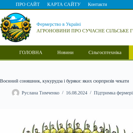
Перейти
ПРО САЙТ
КАРТА САЙТУ
Контакти
до
вмісту
Фермерство в Україні
АГРОНОВИНИ ПРО СУЧАСНЕ СІЛЬСЬКЕ 
ГОЛОВНА
Новини
Сільгосптехніка
Воєнний соняшник, кукурудза і буряки: яких сюрпризів чекати
Руслана Тимченко
16.08.2024
Підтримка фермері