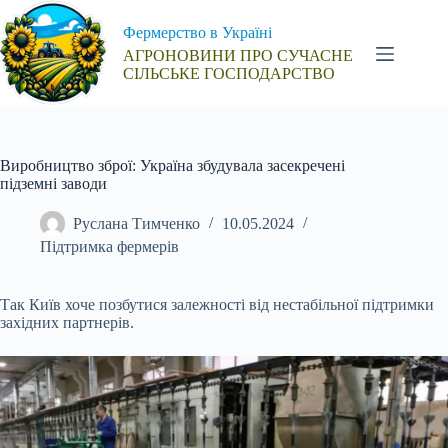
Перейти
до
Фермерство в Україні
вмісту
АГРОНОВИНИ ПРО СУЧАСНЕ
СІЛЬСЬКЕ ГОСПОДАРСТВО
Виробництво зброї: Україна збудувала засекречені
підземні заводи
Руслана Тимченко
10.05.2024
Підтримка фермерів
Так Київ хоче позбутися залежності від нестабільної підтримки
західних партнерів.