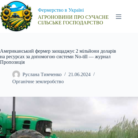
Перейти
до
Фермерство в Україні
вмісту
АГРОНОВИНИ ПРО СУЧАСНЕ
СІЛЬСЬКЕ ГОСПОДАРСТВО
Американський фермер заощаджує 2 мільйони доларів
на ресурсах за допомогою системи No-till — журнал
Пропозиція
Руслана Тимченко
21.06.2024
Органічне землеробство