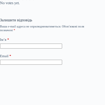
No votes yet.
Залишити відповідь
Ваша e-mail адреса не оприлюднюватиметься.
Обов’язкові поля
позначені
*
Ім’я
*
Email
*
Сайт
Додати коментар
*