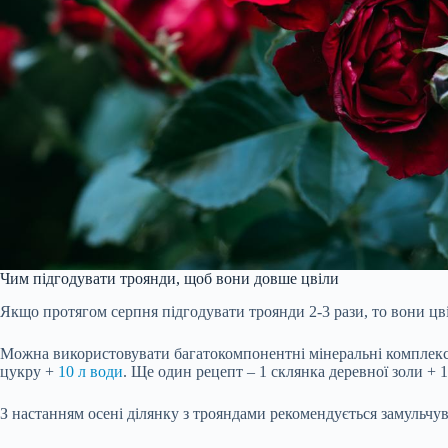
Чим підгодувати троянди, щоб вони довше цвіли
Якщо протягом серпня
підгодувати
троянди 2-3 рази, то вони цв
Можна використовувати багатокомпонентні мінеральні комплекс
цукру +
10 л води
. Ще один рецепт – 1 склянка деревної золи + 
З настанням осені ділянку з трояндами рекомендується замульчу