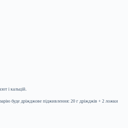
зот і кальцій.
зарію буде дріжджове підживлення: 20 г дріжджів + 2 ложки