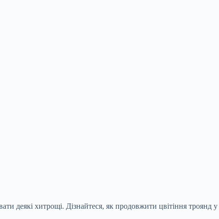
вати деякі хитрощі. Дізнайтеся, як продовжити цвітіння троянд у