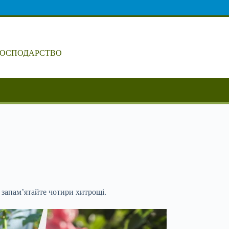
ГОСПОДАРСТВО
запам’ятайте чотири хитрощі.