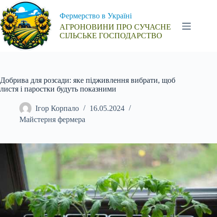
Перейти
до
Фермерство в Україні
вмісту
АГРОНОВИНИ ПРО СУЧАСНЕ
СІЛЬСЬКЕ ГОСПОДАРСТВО
Добрива для розсади: яке підживлення вибрати, щоб
листя і паростки будуть показними
Ігор Корпало
16.05.2024
Майстерня фермера