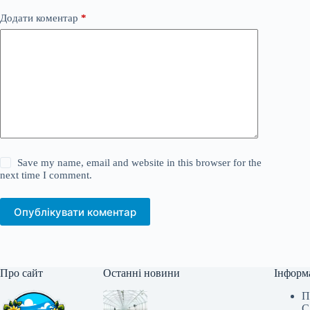
Додати коментар
*
Save my name, email and website in this browser for the
next time I comment.
Опублікувати коментар
Про сайт
Останні новини
Інформ
П
С