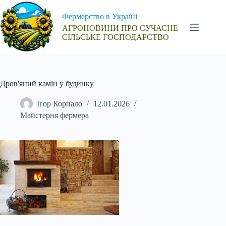
Перейти
до
Фермерство в Україні
вмісту
АГРОНОВИНИ ПРО СУЧАСНЕ
СІЛЬСЬКЕ ГОСПОДАРСТВО
Дров'яний камін у будинку
Ігор Корпало
12.01.2026
Майстерня фермера