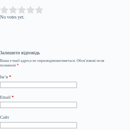
Submit Rating
Rate this item:
No votes yet.
Залишити відповідь
Ваша e-mail адреса не оприлюднюватиметься.
Обов’язкові поля
позначені
*
Ім’я
*
Email
*
Сайт