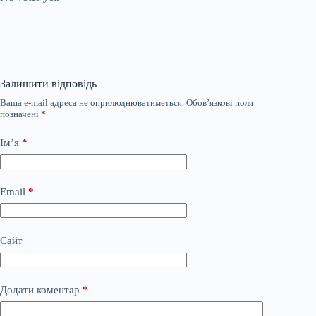
Залишити відповідь
Ваша e-mail адреса не оприлюднюватиметься.
Обов’язкові поля
позначені
*
Ім’я
*
Email
*
Сайт
Додати коментар
*