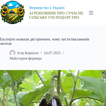
Перейти
до
Фермерство в Україні
вмісту
АГРОНОВИНИ ПРО СУЧАСНЕ
СІЛЬСЬКЕ ГОСПОДАРСТВО
Експерти назвали дві причини, чому листя баклажанів
засихає
Ігор Корпало
24.07.2025
Майстерня фермера