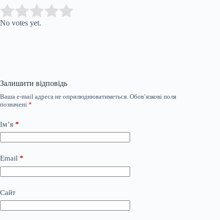
Submit Rating
Rate this item:
No votes yet.
Залишити відповідь
Ваша e-mail адреса не оприлюднюватиметься.
Обов’язкові поля
позначені
*
Ім’я
*
Email
*
Сайт