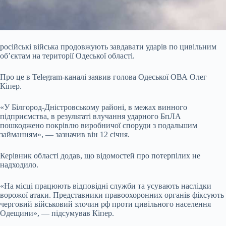
російські війська продовжують завдавати ударів по цивільним
об’єктам на території Одеської області.
Про це в Telegram-каналі заявив голова Одеської ОВА Олег
Кіпер.
«У Білгород-Дністровському районі, в межах винного
підприємства, в результаті влучання ударного БпЛА
пошкоджено покрівлю виробничої споруди з подальшим
займанням», — зазначив він 12 січня.
Керівник області додав, що відомостей про потерпілих не
надходило.
«На місці працюють відповідні служби та усувають наслідки
ворожої атаки. Представники правоохоронних органів фіксують
черговий військовий злочин рф проти цивільного населення
Одещини», — підсумував Кіпер.