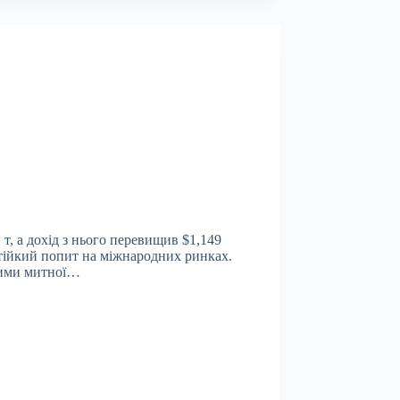
 т, а дохід з нього перевищив $1,149
 стійкий попит на міжнародних ринках.
аними митної…