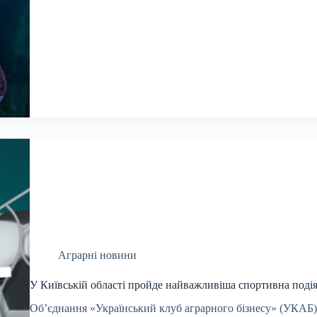
Аграрні новини
У Київській області пройде найважливіша спортивна подія 
Об’єднання «Український клуб аграрного бізнесу» (УКАБ)