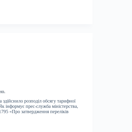
но.
ва здійснило розподіл обсягу тарифної
Як інформує прес-служба міністерства,
795 «Про затвердження переліків