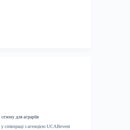
сезону для аграріїв
 у співпраці з агенцією UCABevent