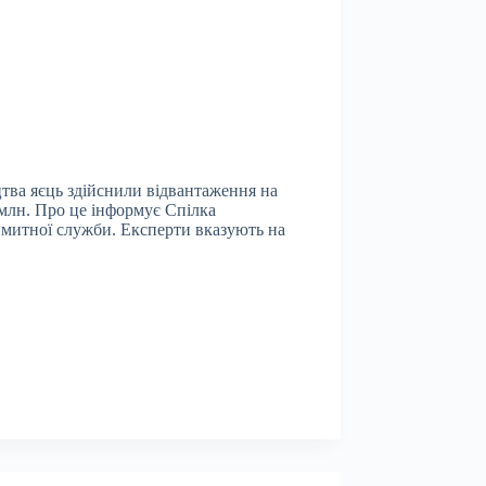
цтва яєць здійснили відвантаження на
 млн. Про це інформує Спілка
 митної служби. Експерти вказують на