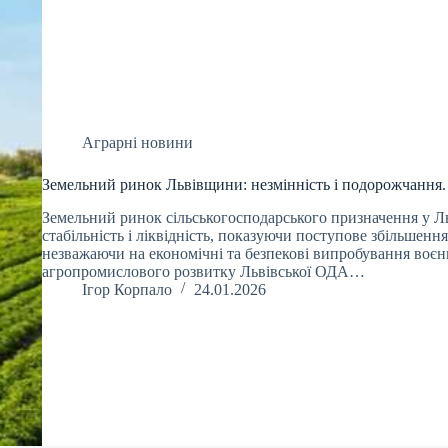
Аграрні новини
Земельний ринок Львівщини: незмінність і подорожчання.
Земельний ринок сільськогосподарського призначення у Льв
стабільність і ліквідність, показуючи поступове збільшення
незважаючи на економічні та безпекові випробування воєн
агропромислового розвитку Львівської ОДА…
Ігор Корпало
24.01.2026