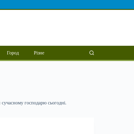
Город
Різне
и сучасному господарю сьогодні.