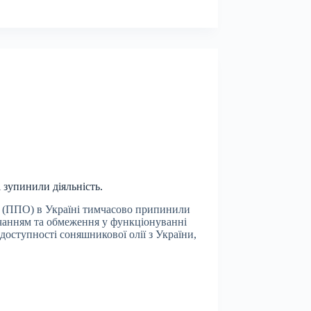
 зупинили діяльність.
р (ППО) в Україні тимчасово припинили
тачанням та обмеження у функціонуванні
доступності соняшникової олії з України,