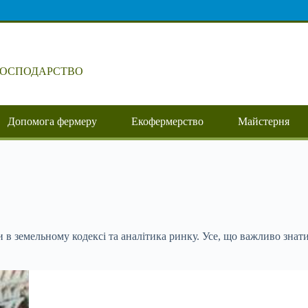
ГОСПОДАРСТВО
Допомога фермеру
Екофермерство
Майстерня
 в земельному кодексі та аналітика ринку. Усе, що важливо знат