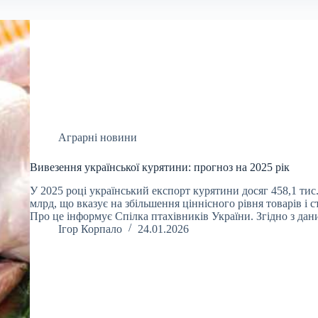
Аграрні новини
Вивезення української курятини: прогноз на 2025 рік
У 2025 році український експорт курятини досяг 458,1 тис.
млрд, що вказує на збільшення ціннісного рівня товарів і
Про це інформує Спілка птахівників України. Згідно з д
Ігор Корпало
24.01.2026