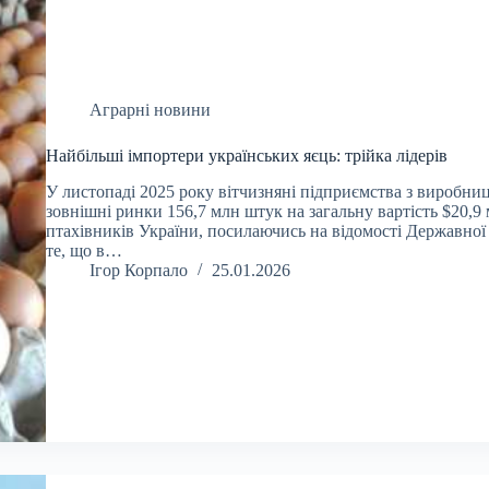
Аграрні новини
Найбільші імпортери українських яєць: трійка лідерів
У листопаді 2025 року вітчизняні підприємства з виробни
зовнішні ринки 156,7 млн штук на загальну вартість $20,9
птахівників України, посилаючись на відомості Державної
те, що в…
Ігор Корпало
25.01.2026