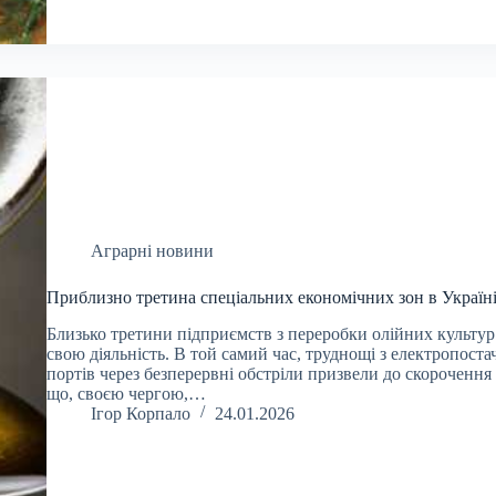
Аграрні новини
Приблизно третина спеціальних економічних зон в Україні
Близько третини підприємств з переробки олійних культу
свою діяльність. В той самий час, труднощі з електропос
портів через безперервні обстріли призвели до скорочення 
що, своєю чергою,…
Ігор Корпало
24.01.2026