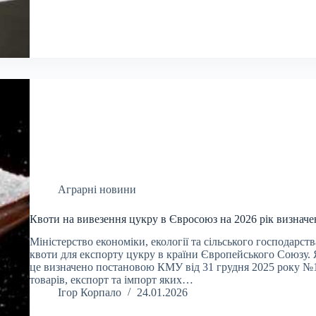
Аграрні новини
Квоти на вивезення цукру в Євросоюз на 2026 рік визначе
Міністерство економіки, екології та сільського господарст
квоти для експорту цукру в країни Європейського Союзу. 
це визначено постановою КМУ від 31 грудня 2025 року №1
товарів, експорт та імпорт яких…
Ігор Корпало
24.01.2026