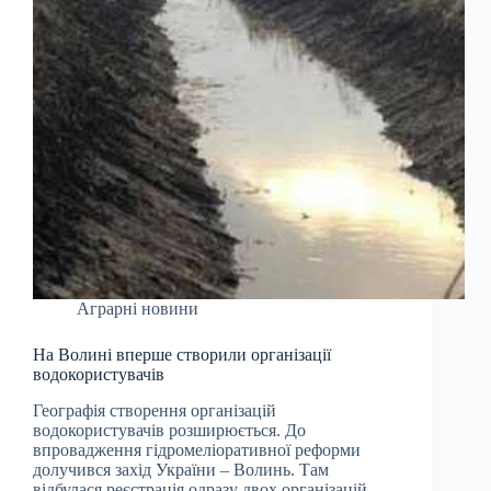
Аграрні новини
На Волині вперше створили організації
водокористувачів
Географія створення організацій
водокористувачів розширюється. До
впровадження гідромеліоративної реформи
долучився захід України – Волинь. Там
відбулася реєстрація одразу двох організацій