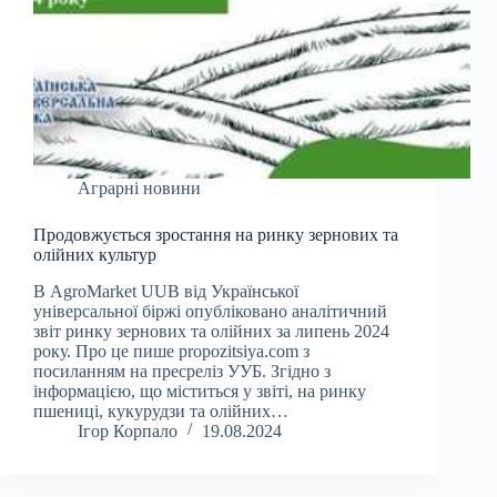
Аграрні новини
Продовжується зростання на ринку зернових та
олійних культур
В AgroMarket UUB від Української
універсальної біржі опубліковано аналітичний
звіт ринку зернових та олійних за липень 2024
року. Про це пише propozitsiya.com з
посиланням на пресреліз УУБ. Згідно з
інформацією, що міститься у звіті, на ринку
пшениці, кукурудзи та олійних…
Ігор Корпало
19.08.2024