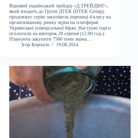
Відомий український трейдер «Д.ТРЕЙДІНГ»,
який входить до Групи ДТЕК (DTEK Group),
продовжує серію закупівель пшениці 4 класу на
організованому ринку зерна на платформі
Української універсальної біржі. Наступні торги
оголосили на вівторок 20 серпня (12.00 год.).
Планують закупити 7500 тонн зерна…
Ігор Корпало
19.08.2024