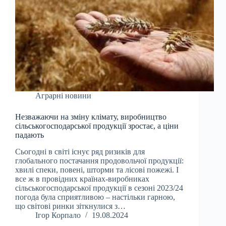
Аграрні новини
Незважаючи на зміну клімату, виробництво
сільськогосподарської продукції зростає, а ціни
падають
Сьогодні в світі існує ряд ризиків для
глобального постачання продовольчої продукції:
хвилі спеки, повені, шторми та лісові пожежі. І
все ж в провідних країнах-виробниках
сільськогосподарської продукції в сезоні 2023/24
погода була сприятливою – настільки гарною,
що світові ринки зіткнулися з…
Ігор Корпало
19.08.2024