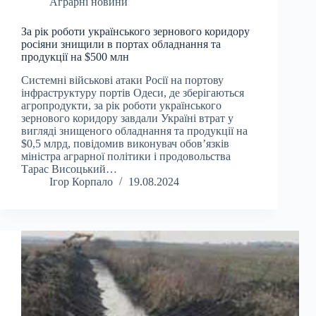
Аграрні новини
За рік роботи українського зернового коридору
росіяни знищили в портах обладнання та
продукції на $500 млн
Системні військові атаки Росії на портову
інфраструктуру портів Одеси, де зберігаються
агропродукти, за рік роботи українського
зернового коридору завдали Україні втрат у
вигляді знищеного обладнання та продукції на
$0,5 млрд, повідомив виконувач обов’язків
міністра аграрної політики і продовольства
Тарас Висоцький…
Ігор Корпало
19.08.2024