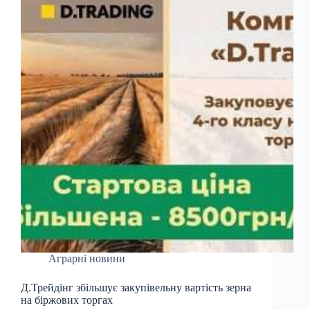
Аграрні новини
Д.Трейдінг збільшує закупівельну вартість зерна
на біржових торгах