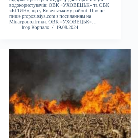
водокористувачів: ОВК «УХОВЕЦЬК» та ОВК
«БІЛИН», що у Ковельському районі. Про це
пише propozitsiya.com з посиланням на
Мінагрополітики. ОВК «УХОВЕЦЬК»…
Ігор Корпало
19.08.2024