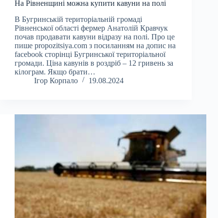
На Рівненщині можна купити кавуни на полі
В Бугринській територіальній громаді
Рівненської області фермер Анатолій Кравчук
почав продавати кавуни відразу на полі. Про це
пише propozitsiya.com з посиланням на допис на
facebook сторінці Бугринської територіальної
громади. Ціна кавунів в роздріб – 12 гривень за
кілограм. Якщо брати…
Ігор Корпало
19.08.2024