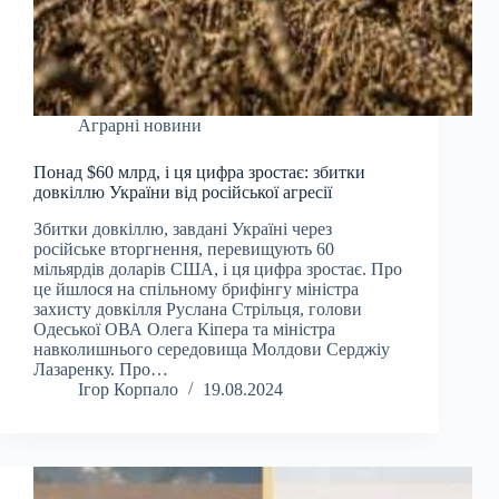
Аграрні новини
Понад $60 млрд, і ця цифра зростає: збитки
довкіллю України від російської агресії
Збитки довкіллю, завдані Україні через
російське вторгнення, перевищують 60
мільярдів доларів США, і ця цифра зростає. Про
це йшлося на спільному брифінгу міністра
захисту довкілля Руслана Стрільця, голови
Одеської ОВА Олега Кіпера та міністра
навколишнього середовища Молдови Серджіу
Лазаренку. Про…
Ігор Корпало
19.08.2024