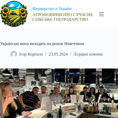
Перейти
до
Фермерство в Україні
вмісту
АГРОНОВИНИ ПРО СУЧАСНЕ
СІЛЬСЬКЕ ГОСПОДАРСТВО
Українські вина виходять на ринок Німеччини
Ігор Корпало
23.05.2024
Аграрні новини