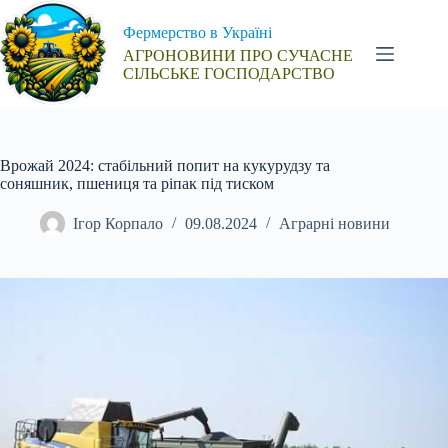
Перейти
до
Фермерство в Україні
вмісту
АГРОНОВИНИ ПРО СУЧАСНЕ
СІЛЬСЬКЕ ГОСПОДАРСТВО
Врожай 2024: стабільний попит на кукурудзу та
соняшник, пшениця та ріпак під тиском
Ігор Корпало
09.08.2024
Аграрні новини