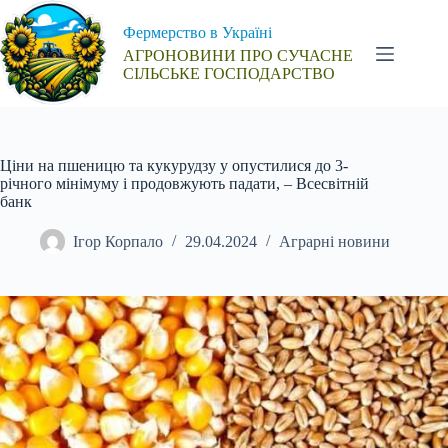
Перейти
до
Фермерство в Україні
вмісту
АГРОНОВИНИ ПРО СУЧАСНЕ
СІЛЬСЬКЕ ГОСПОДАРСТВО
Ціни на пшеницю та кукурудзу у опустилися до 3-
річного мінімуму і продовжують падати, – Всесвітній
банк
Ігор Корпало
29.04.2024
Аграрні новини