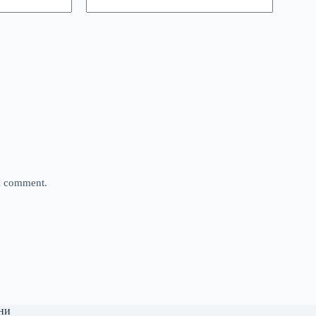
 I comment.
ни