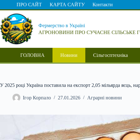
Перейти
ПРО САЙТ
КАРТА САЙТУ
Контакти
до
вмісту
Фермерство в Україні
АГРОНОВИНИ ПРО СУЧАСНЕ СІЛЬСЬКЕ 
ГОЛОВНА
Новини
Сільгосптехніка
У 2025 році Україна поставила на експорт 2,05 мільярда яєць, на
Ігор Корпало
27.01.2026
Аграрні новини