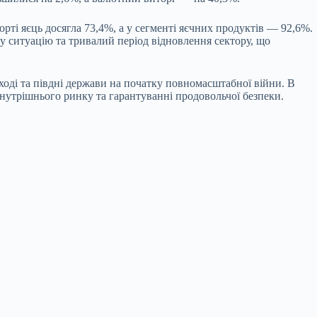
рті яєць досягла 73,4%, а у сегменті яєчних продуктів — 92,6%.
у ситуацію та тривалий період відновлення сектору, що
ході та півдні держави на початку повномасштабної війни. В
внутрішнього ринку та гарантуванні продовольчої безпеки.