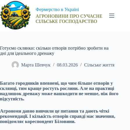
Перейти
до
Фермерство в Україні
вмісту
АГРОНОВИНИ ПРО СУЧАСНЕ
СІЛЬСЬКЕ ГОСПОДАРСТВО
Готуємо склянки: скільки отворів потрібно зробити на
дні для ідеального дренажу
Марта Шевчук
08.03.2026
Сільське життя
Багато городників впевнені, що чим більше отворів у
склянці, тим краще ростуть рослини. Але на практиці
надлишок дренажу може нашкодити не менше, ніж його
відсутність.
Агрономи давно вивчили це питання та дають чіткі
рекомендації. І кількість отворів справді має значення,
повідомляє кореспондент Біловини.