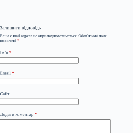
Залишити відповідь
Ваша e-mail адреса не оприлюднюватиметься.
Обов’язкові поля
позначені
*
Ім’я
*
Email
*
Сайт
Додати коментар
*