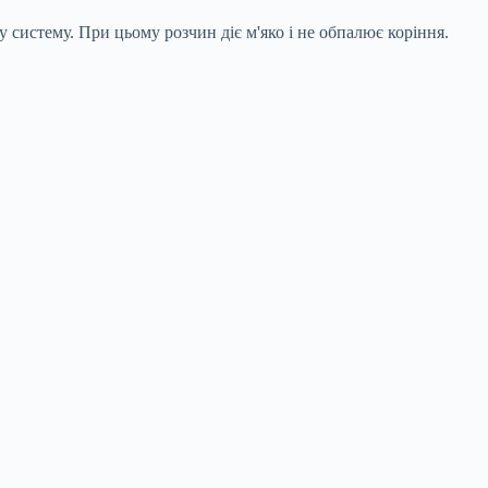
 систему. При цьому розчин діє м'яко і не обпалює коріння.