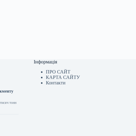
Інформація
ПРО САЙТ
КАРТА САЙТУ
Контакти
джменту
 тисяч тонн