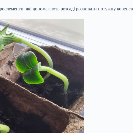
роелементи, які допомагають розсаді розвивати потужну кореневу