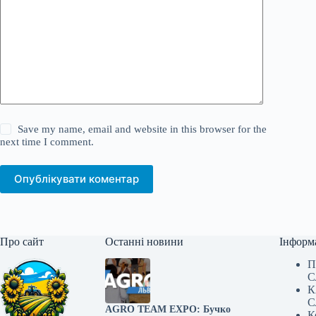
Save my name, email and website in this browser for the
next time I comment.
Опублікувати коментар
Про сайт
Останні новини
Інформ
П
С
К
С
AGRO TEAM EXPO: Бучко
К