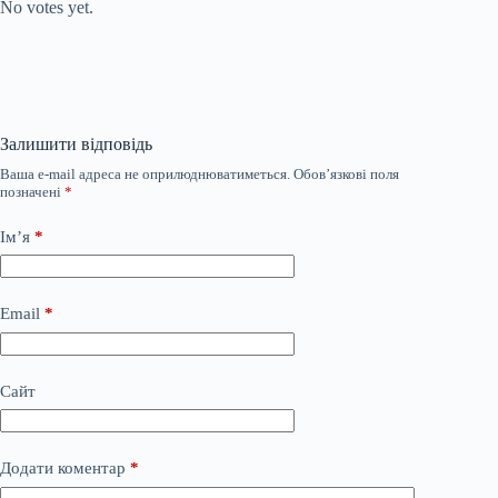
No votes yet.
Залишити відповідь
Ваша e-mail адреса не оприлюднюватиметься.
Обов’язкові поля
позначені
*
Ім’я
*
Email
*
Сайт
Додати коментар
*